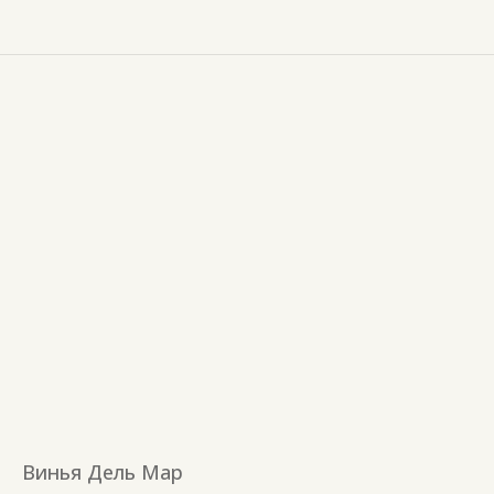
Винья Дель Мар